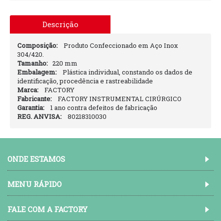
Descrição
Composição:
Produto Confeccionado em Aço Inox
304/420.
Tamanho:
220 mm
Embalagem:
Plástica individual, constando os dados de
identificação, procedência e rastreabilidade
Marca:
FACTORY
Fabricante:
FACTORY INSTRUMENTAL CIRÚRGICO
Garantia:
1 ano contra defeitos de fabricação
REG. ANVISA:
80218310030
ONDE ESTAMOS
MENU RÁPIDO
FALE COM A FACTORY